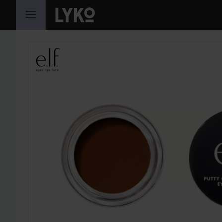
SIIRTYÄ JHK SISÄLTÖÖN
OHITA OSIO