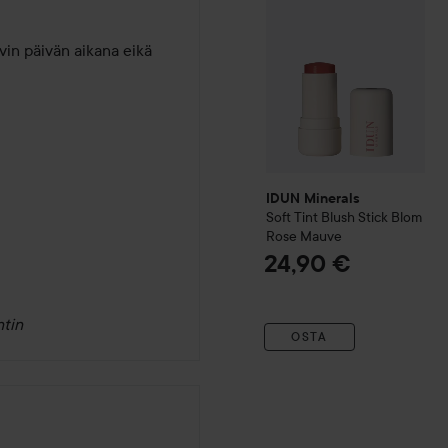
vin päivän aikana eikä 
IDUN Minerals
Soft Tint Blush Stick
Blom
Rose Mauve
24,90 €
tin
OSTA