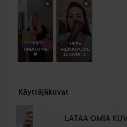
OHITA OSIO
PR
UPEA
UNBOXING
MEIKKIVOIDE
💗
JA SIVELLI...
Käyttäjäkuvat
LATAA OMIA KUV