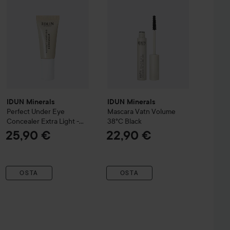
IDUN Minerals
IDUN Minerals
Perfect Under Eye
Mascara Vatn Volume
Concealer
Extra Light -
38°C
Black
Sand
25,90 €
22,90 €
OSTA
OSTA