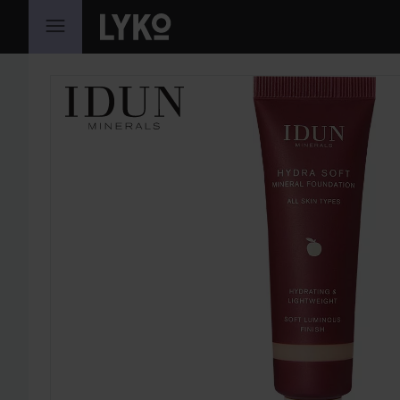
SIIRTYÄ JHK SISÄLTÖÖN
OHITA OSIO