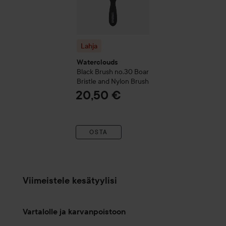
Lahja
Waterclouds
Black Brush
no.30 Boar
Bristle and Nylon Brush
20,50 €
OSTA
Viimeistele kesätyylisi
Vartalolle ja karvanpoistoon