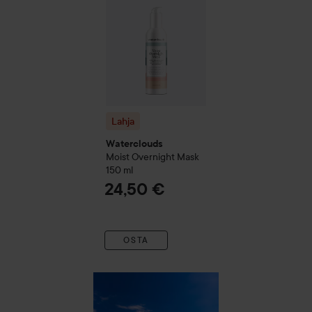
Lahja
Waterclouds
Moist
Overnight Mask
150 ml
24,50 €
OSTA