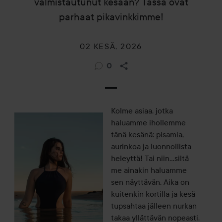
valmistautunut kesään? Tässä ovat
parhaat pikavinkkimme!
02 KESÄ, 2026
0
Kolme asiaa, jotka
haluamme ihollemme
tänä kesänä: pisamia,
aurinkoa ja luonnollista
heleyttä! Tai niin...siltä
me ainakin haluamme
sen näyttävän. Aika on
kuitenkin kortilla ja kesä
tupsahtaa jälleen nurkan
takaa yllättävän nopeasti.