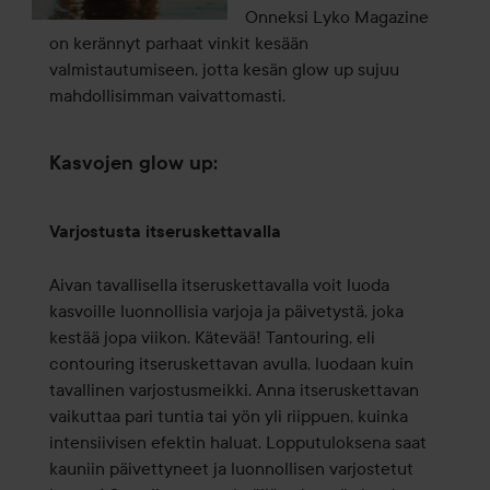
Onneksi Lyko Magazine
on kerännyt parhaat vinkit kesään
valmistautumiseen, jotta kesän glow up sujuu
mahdollisimman vaivattomasti.
Kasvojen glow up:
Varjostusta itseruskettavalla
Aivan tavallisella itseruskettavalla voit luoda
kasvoille luonnollisia varjoja ja päivetystä, joka
kestää jopa viikon. Kätevää! Tantouring, eli
contouring itseruskettavan avulla, luodaan kuin
tavallinen varjostusmeikki. Anna itseruskettavan
vaikuttaa pari tuntia tai yön yli riippuen, kuinka
intensiivisen efektin haluat. Lopputuloksena saat
kauniin päivettyneet ja luonnollisen varjostetut