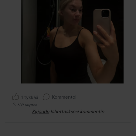
Kommentoi
1 tykkää
639 näyttöä
Kirjaudu
lähettääksesi kommentin