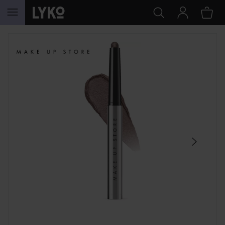
SIIRTYÄ JHK SISÄLTÖÖN
OHITA OSIO