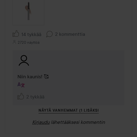
2 kommenttia
14 tykkää
2720 näyttöä
Niin kaunis! 🥰
2 tykkää
NÄYTÄ VANHEMMAT (1 LISÄKSI
Kirjaudu
lähettääksesi kommentin