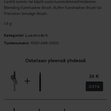
Levitä sormin tai käytä uusia luomivärisiveltimiämme:
Blending Eyeshadow Brush, Buffer Eyeshadow Brush tai
Precision Smudge Brush.
1,6 g
Luomivärit
Kategoriat
:
1500-A48-0003
Tuotenumero
:
Ostetaan yleensä yhdessä
26 €
OSTA