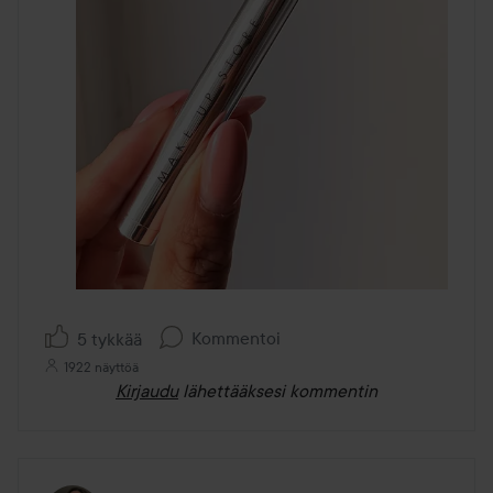
Kommentoi
5 tykkää
1922 näyttöä
Kirjaudu
lähettääksesi kommentin