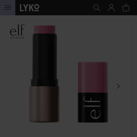
SIIRTYÄ JHK SISÄLTÖÖN
OHITA OSIO