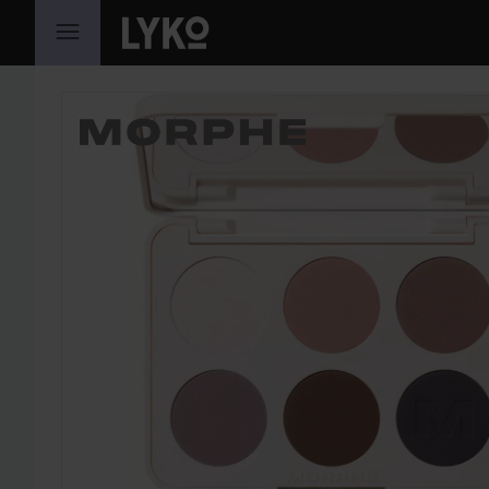
SIIRTYÄ JHK SISÄLTÖÖN
OHITA OSIO