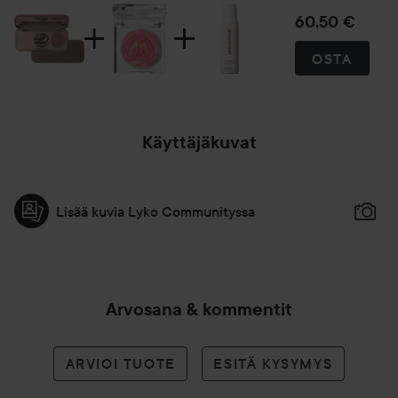
60,50 €
OSTA
Käyttäjäkuvat
Lisää kuvia Lyko Communityssa
Arvosana & kommentit
ARVIOI TUOTE
ESITÄ KYSYMYS