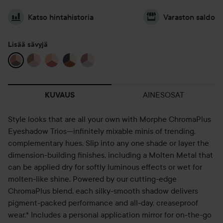
Katso hintahistoria
Varaston saldo
Lisää sävyjä
AINESOSAT
KUVAUS
Style looks that are all your own with Morphe ChromaPlus
Eyeshadow Trios—infinitely mixable minis of trending,
complementary hues. Slip into any one shade or layer the
dimension-building finishes, including a Molten Metal that
can be applied dry for softly luminous effects or wet for
molten-like shine. Powered by our cutting-edge
ChromaPlus blend, each silky-smooth shadow delivers
pigment-packed performance and all-day, creaseproof
wear.* Includes a personal application mirror for on-the-go