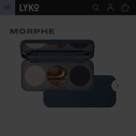
SIIRTYÄ JHK SISÄLTÖÖN
OHITA OSIO