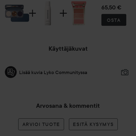
65,50 €
OSTA
Käyttäjäkuvat
Lisää kuvia Lyko Communityssa
Arvosana & kommentit
ARVIOI TUOTE
ESITÄ KYSYMYS