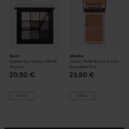
Gosh
Morphe
Eyedentity Palette
005 Be
Cheek Thrills Bronze & Tone
Hopeful
Duos
Maui Surf
20,50 €
23,50 €
OSTA
OSTA