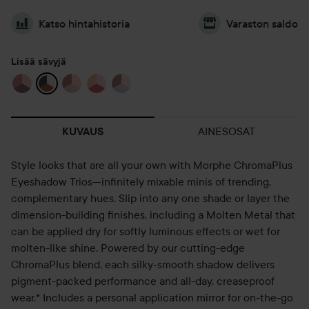
Katso hintahistoria
Varaston saldo
Lisää sävyjä
AINESOSAT
KUVAUS
Style looks that are all your own with Morphe ChromaPlus
Eyeshadow Trios—infinitely mixable minis of trending,
complementary hues. Slip into any one shade or layer the
dimension-building finishes, including a Molten Metal that
can be applied dry for softly luminous effects or wet for
molten-like shine. Powered by our cutting-edge
ChromaPlus blend, each silky-smooth shadow delivers
pigment-packed performance and all-day, creaseproof
wear.* Includes a personal application mirror for on-the-go