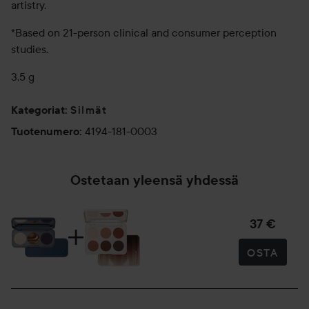
artistry.
*Based on 21-person clinical and consumer perception
studies.
3,5 g
Silmät
Kategoriat
:
4194-181-0003
Tuotenumero
:
Ostetaan yleensä yhdessä
37 €
OSTA