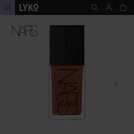
SIIRTYÄ JHK SISÄLTÖÖN
OHITA OSIO