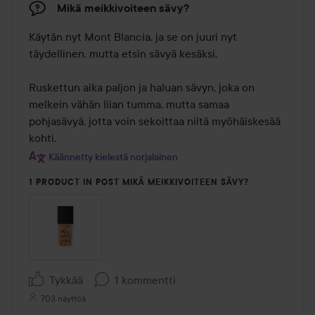
Mikä meikkivoiteen sävy?
Käytän nyt Mont Blancia, ja se on juuri nyt 
täydellinen, mutta etsin sävyä kesäksi.

Ruskettun aika paljon ja haluan sävyn, joka on 
melkein vähän liian tumma, mutta samaa 
pohjasävyä, jotta voin sekoittaa niitä myöhäiskesää 
kohti.
Käännetty kielestä norjalainen
1 PRODUCT IN POST MIKÄ MEIKKIVOITEEN SÄVY?
Tykkää
1 kommentti
703 näyttöä