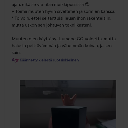
ajan, eikä se vie tilaa meikkipussissa 😍

+ Toimii muuten hyvin siveltimen ja sormien kanssa.

* Toivoin, ettei se tarttuisi leuan ihon rakenteisiin, 
mutta uskon sen johtuvan tekniikastani.

Muuten olen käyttänyt Lumene CC-voidetta, mutta 
halusin peittävämmän ja vähemmän kuivan, ja sen 
sain.
Käännetty kielestä ruotsinkielinen