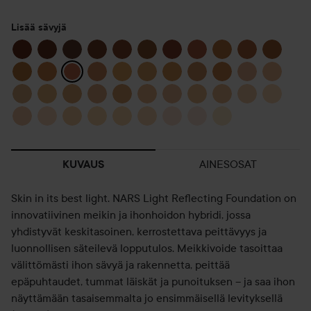
Lisää sävyjä
AINESOSAT
KUVAUS
Skin in its best light. NARS Light Reflecting Foundation on
innovatiivinen meikin ja ihonhoidon hybridi, jossa
yhdistyvät keskitasoinen, kerrostettava peittävyys ja
luonnollisen säteilevä lopputulos. Meikkivoide tasoittaa
välittömästi ihon sävyä ja rakennetta, peittää
epäpuhtaudet, tummat läiskät ja punoituksen – ja saa ihon
näyttämään tasaisemmalta jo ensimmäisellä levityksellä