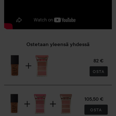
Ostetaan yleensä yhdessä
82 €
OSTA
105,50 €
OSTA