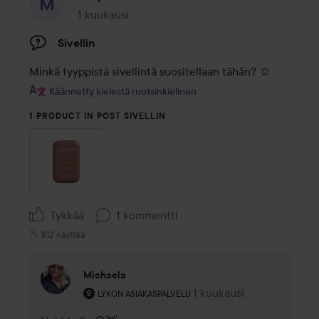
1 kuukausi
Viesti luotiin 1 kuukausi
Sivellin
Minkä tyyppistä sivellintä suositellaan tähän? ☺️
Käännetty kielestä ruotsinkielinen
1 PRODUCT IN POST SIVELLIN
Tykkää
1 kommentti
812 näyttöä
Michaela
Käyttäjän rooli: Lykon asiakaspalvelu .
1 kuukausi
Kommentti lisättiin 1 kuu
LYKON ASIAKASPALVELU