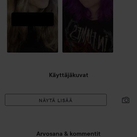
Käyttäjäkuvat
NÄYTÄ LISÄÄ
Arvosana & kommentit