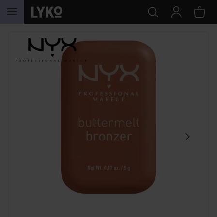
SIIRTYÄ JHK SISÄLTÖÖN
OHITA OSIO