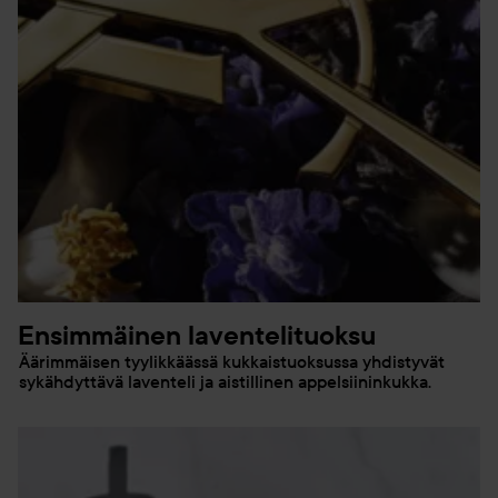
Ensimmäinen laventelituoksu
Äärimmäisen tyylikkäässä kukkaistuoksussa yhdistyvät
sykähdyttävä laventeli ja aistillinen appelsiininkukka.