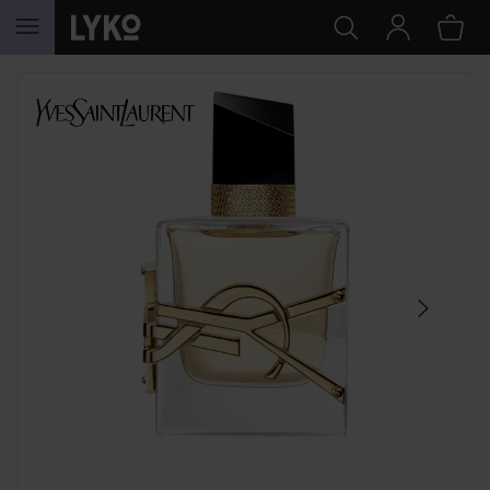
SIIRTYÄ JHK SISÄLTÖÖN
OHITA OSIO