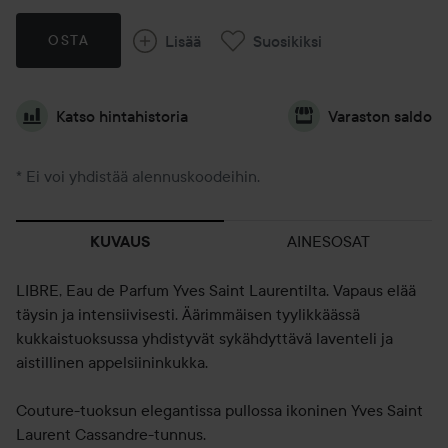
Lisää
Suosikiksi
OSTA
Katso hintahistoria
Varaston saldo
* Ei voi yhdistää alennuskoodeihin.
AINESOSAT
KUVAUS
LIBRE, Eau de Parfum Yves Saint Laurentilta. Vapaus elää
täysin ja intensiivisesti. Äärimmäisen tyylikkäässä
kukkaistuoksussa yhdistyvät sykähdyttävä laventeli ja
aistillinen appelsiininkukka.
Couture-tuoksun elegantissa pullossa ikoninen Yves Saint
Laurent Cassandre-tunnus.