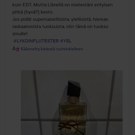
kuin EDT. Mutta Librellä on mielestäni erityisen 
pitkä (hyvä?) kesto.

Jos pidät supernaisellisista, ylellisistä, hieman 
raskaammista tuoksuista, niin tämä on tuoksu 
sinulle! 

#LYKOINFLUTESTER
#YSL
Käännetty kielestä ruotsinkielinen