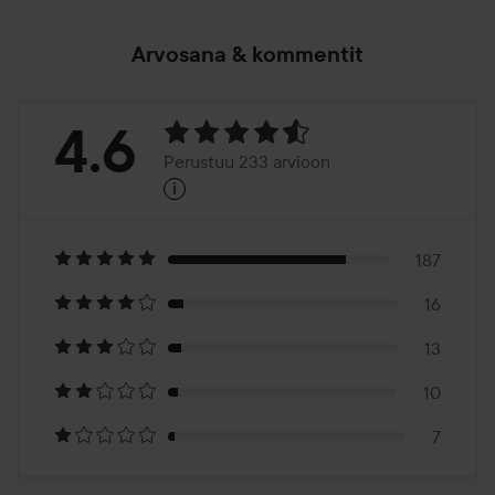
Arvosana & kommentit
Arvosana:
4.6
Perustuu 233 arvioon
i
4.6
Perustuu
233
187
16
arvioon
13
10
7