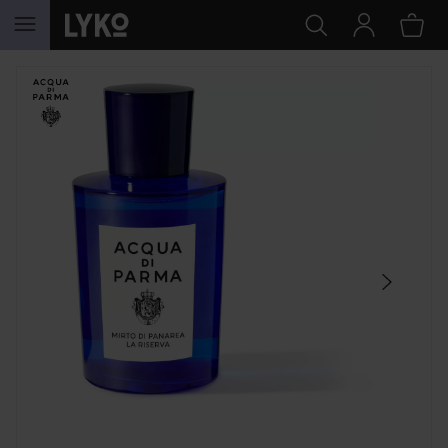
GÅ TIL INNHOLD
HOPP OVER SEKSJON