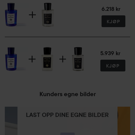
100 ml
6.218 kr
KJØP
5.939 kr
KJØP
Kunders egne bilder
LAST OPP DINE EGNE BILDER