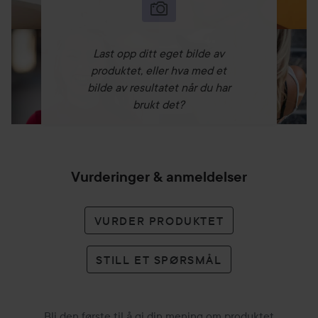
Last opp ditt eget bilde av
produktet, eller hva med et
bilde av resultatet når du har
brukt det?
Vurderinger & anmeldelser
VURDER PRODUKTET
STILL ET SPØRSMÅL
Bli den første til å gi din mening om produktet