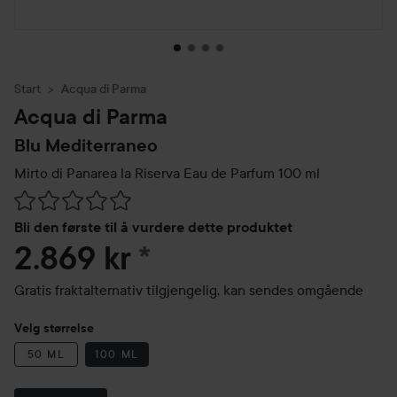
Start
Acqua di Parma
Acqua di Parma
Blu Mediterraneo
Mirto di Panarea la Riserva Eau de Parfum
100 ml
Gå til Vurderinger & anmeldelser
Bli den første til å vurdere dette produktet
2.869 kr
*
Gratis fraktalternativ tilgjengelig, kan sendes omgående
Velg størrelse
50 ML
100 ML