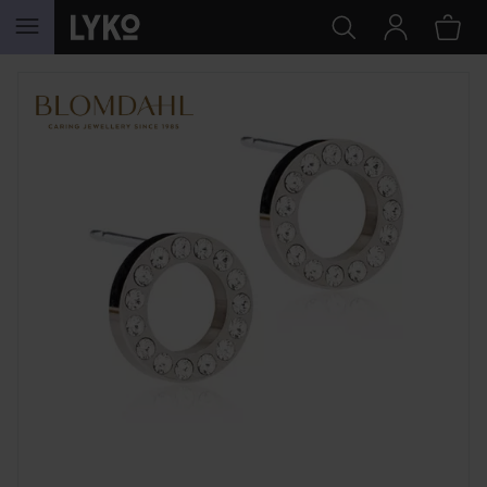
GÅ TIL INNHOLD