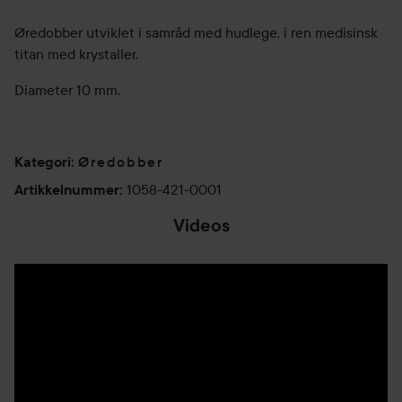
Øredobber utviklet i samråd med hudlege, i ren medisinsk
titan med krystaller.
Diameter 10 mm.
Øredobber
Kategori
:
1058-421-0001
Artikkelnummer
:
Videos