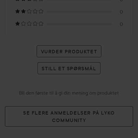
karakter
0
0
VURDER PRODUKTET
STILL ET SPØRSMÅL
Bli den første til å gi din mening om produktet
SE FLERE ANMELDELSER PÅ LYKO
COMMUNITY