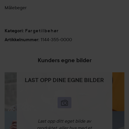
Målebeger
Fargetilbehør
Kategori
:
1144-355-0000
Artikkelnummer
:
Kunders egne bilder
LAST OPP DINE EGNE BILDER
Last opp ditt eget bilde av
produktet, eller hva med et