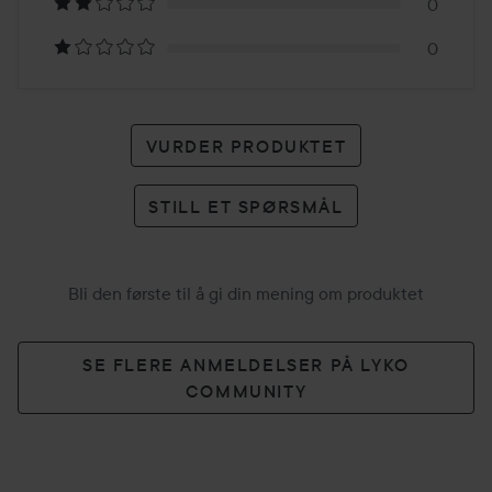
karakter
0
0
VURDER PRODUKTET
STILL ET SPØRSMÅL
Bli den første til å gi din mening om produktet
SE FLERE ANMELDELSER PÅ LYKO
COMMUNITY