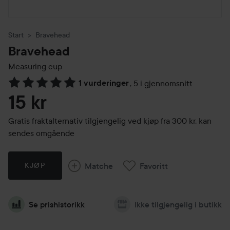
Start
Bravehead
Bravehead
Measuring cup
1 vurderinger
,
5 i gjennomsnitt
Gå til Vurderinger & anmeldelser
15 kr
Gratis fraktalternativ tilgjengelig ved kjøp fra 300 kr, kan
sendes omgående
Matche
Favoritt
KJØP
Se prishistorikk
Ikke tilgjengelig i butikk