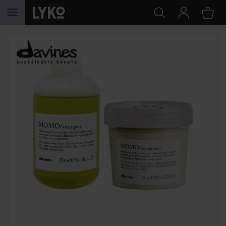
GÅ TIL INNHOLD