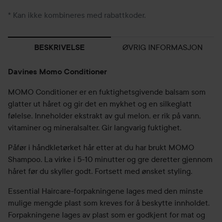
* Kan ikke kombineres med rabattkoder.
ØVRIG INFORMASJON
BESKRIVELSE
Davines Momo Conditioner
MOMO Conditioner er en fuktighetsgivende balsam som
glatter ut håret og gir det en mykhet og en silkeglatt
følelse. Inneholder ekstrakt av gul melon, er rik på vann,
vitaminer og mineralsalter. Gir langvarig fuktighet.
Påfør i håndkletørket hår etter at du har brukt MOMO
Shampoo. La virke i 5-10 minutter og gre deretter gjennom
håret før du skyller godt. Fortsett med ønsket styling.
Essential Haircare-forpakningene lages med den minste
mulige mengde plast som kreves for å beskytte innholdet.
Forpakningene lages av plast som er godkjent for mat og