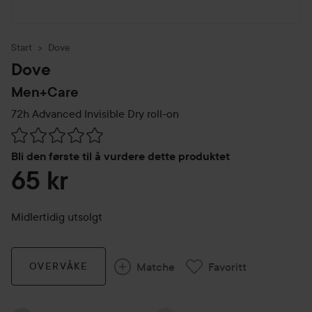
Start
Dove
Dove
Men+Care
72h Advanced Invisible Dry roll-on
Gå til Vurderinger & anmeldelser
Bli den første til å vurdere dette produktet
65 kr
Midlertidig utsolgt
Matche
Favoritt
OVERVÅKE