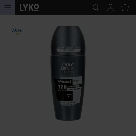
GÅ TIL INNHOLD