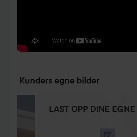
GÅ TIL PRODUKTINFORMASJON
Kunders egne bilder
LAST OPP DINE EGNE