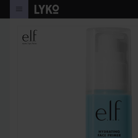
GÅ TIL INNHOLD
HOPP OVER SEKSJON