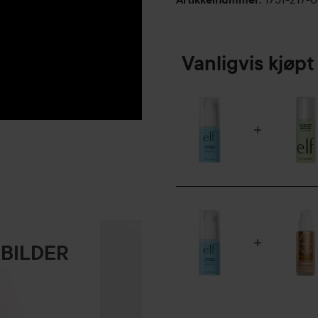
Vanligvis kjø
 BILDER