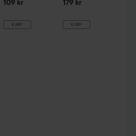
109 kr
179 kr
KJØP
KJØP