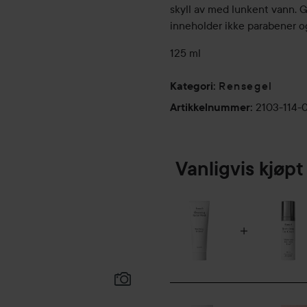
skyll av med lunkent vann. 
inneholder ikke parabener og
125 ml
Rensegel
Kategori
:
2103-114-
Artikkelnummer
:
Vanligvis kjø