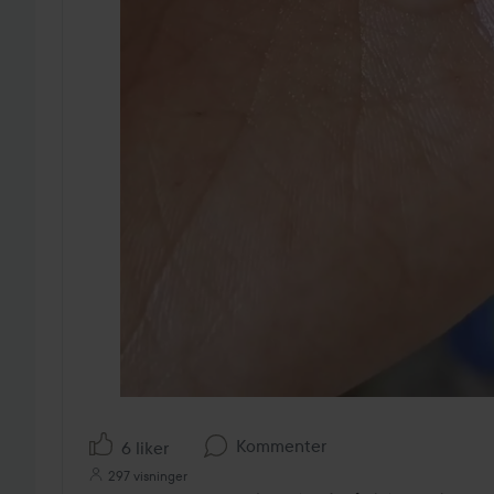
Kommenter
6 liker
297 visninger