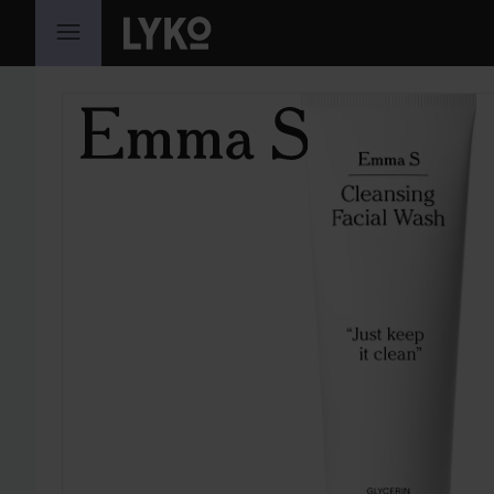
GÅ TIL INNHOLD
HOPP OVER SEKSJON