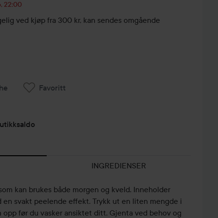
6, 22:00
engelig ved kjøp fra 300 kr, kan sendes omgående
he
Favoritt
utikksaldo
INGREDIENSER
 som kan brukes både morgen og kveld. Inneholder
en svakt peelende effekt. Trykk ut en liten mengde i
 opp før du vasker ansiktet ditt. Gjenta ved behov og