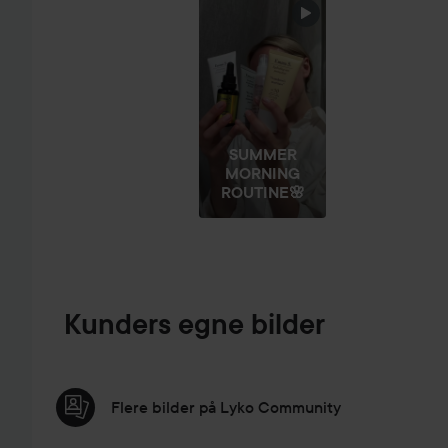
HOPP OVER SEKSJON
SUMMER
MORNING
ROUTINE🌸
Kunders egne bilder
Flere bilder på Lyko Community