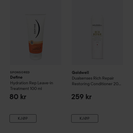
Goldwell
SPONSORED
Define
Dualsenses Rich Repair
Hydration Rep Leave-in
Restoring Conditioner
200
Treatment
100 ml
ml
80 kr
259 kr
KJØP
KJØP