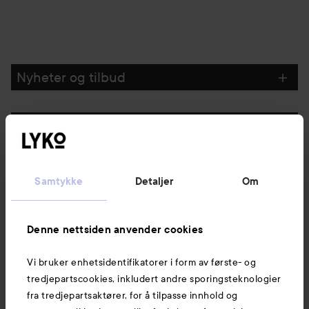
Nyheter og tilbud
Følg oss
Kundeservice
Samtykke
Detaljer
Om
Informasjon
Denne nettsiden anvender cookies
Vi bruker enhetsidentifikatorer i form av første- og
Også av interesse
tredjepartscookies, inkludert andre sporingsteknologier
fra tredjepartsaktører, for å tilpasse innhold og