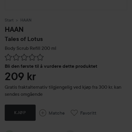
Start
HAAN
HAAN
Tales of Lotus
Body Scrub Refill
200 ml
Gå til Vurderinger & anmeldelser
Bli den første til å vurdere dette produktet
209 kr
Gratis fraktalternativ tilgjengelig ved kjøp fra 300 kr, kan
sendes omgående
Matche
Favoritt
KJØP