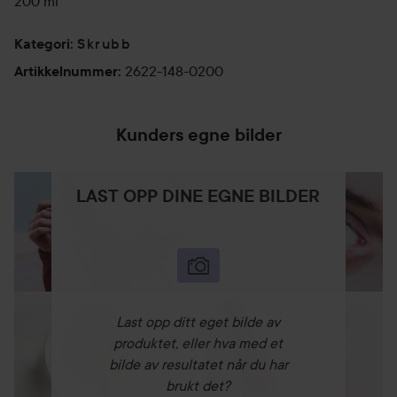
200 ml
Skrubb
Kategori
:
2622-148-0200
Artikkelnummer
:
Kunders egne bilder
LAST OPP DINE EGNE BILDER
Last opp ditt eget bilde av
produktet, eller hva med et
bilde av resultatet når du har
brukt det?