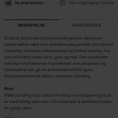
Se prishistorikk
Ikke tilgjengelig i butikk
INGREDIENSER
BESKRIVELSE
En Body Scrub med eksfolierende gel som dyprenser
huden takket være sine eksfolierende partikler. Den fjerner
urenheter, fremmer cellefornyelse og forfiner porene, noe
som etterlater huden jevn, glatt og myk. Den inneholder
naturlige eksfolierende ingredienser som pimpstein og
tranebærfrø som gir en antioksidanteffekt og en
komplementerende dermo-rensende handling.
Bruk:
Påfør på fuktig hud, masser forsiktig over kroppen og skyll
av med rikelig med vann. Det anbefales å eksfoliere huden
en gang i uken.