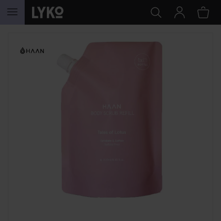
GÅ TIL INNHOLD