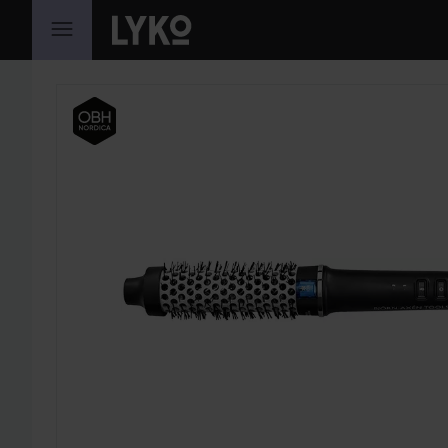
GÅ TIL INNHOLD
HOPP OVER SEKSJON