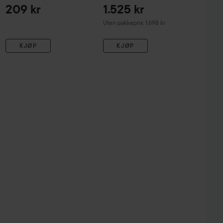
209 kr
1.525 kr
Uten pakkepris: 1.698 kr
KJØP
KJØP