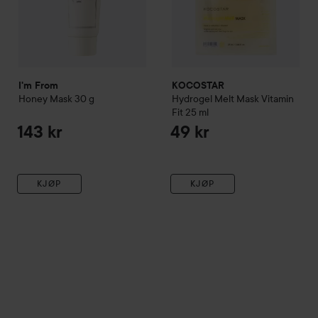
I'm From
KOCOSTAR
Honey Mask
30 g
Hydrogel Melt Mask Vitamin
Fit
25 ml
143 kr
49 kr
KJØP
KJØP