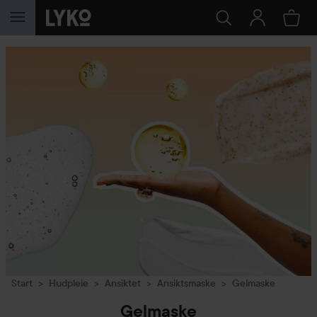
GÅ TIL INNHOLD
Start
Hudpleie
Ansiktet
Ansiktsmaske
Gelmaske
Gelmaske