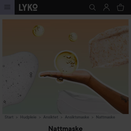
GÅ TIL INNHOLD
Start
Hudpleie
Ansiktet
Ansiktsmaske
Nattmaske
Nattmaske