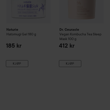
Naturie
Dr. Ceuracle
Hatomugi Gel
180 g
Vegan
Kombucha Tea Sleep
Mask
100 g
185 kr
412 kr
KJØP
KJØP