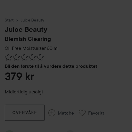
Start
Juice Beauty
Juice Beauty
Blemish Clearing
Oil Free Moisturizer
60 ml
Gå til Vurderinger & anmeldelser
Bli den første til å vurdere dette produktet
379 kr
Midlertidig utsolgt
Matche
Favoritt
OVERVÅKE