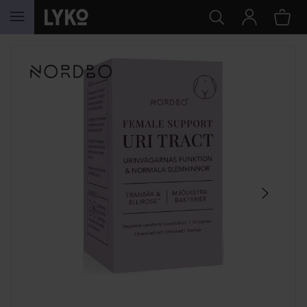
GÅ TIL INNHOLD
HOPP OVER SEKSJON