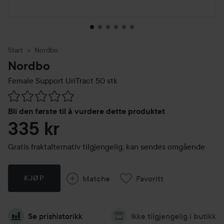
Start
Nordbo
Nordbo
Female Support UriTract
50 stk
Gå til Vurderinger & anmeldelser
Bli den første til å vurdere dette produktet
335 kr
Gratis fraktalternativ tilgjengelig, kan sendes omgående
Matche
Favoritt
KJØP
Se prishistorikk
Ikke tilgjengelig i butikk