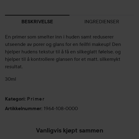
INGREDIENSER
BESKRIVELSE
En primer som smelter inn i huden samt reduserer
utseende av porer og glans for en feilfri makeup! Den
hjelper hudens tekstur til å få en silkeglatt følelse, og
hjelper til å kontrollere glansen for et matt, silkemykt
resultat.
30ml
Primer
Kategori
:
1964-108-0000
Artikkelnummer
:
Vanligvis kjøpt sammen