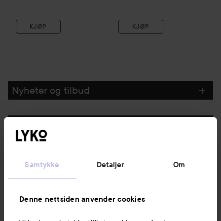
KJØP
KJØP
Nyheter og tilbud
Følg oss
Kundeservice
Samtykke
Detaljer
Om
Informasjon
Denne nettsiden anvender cookies