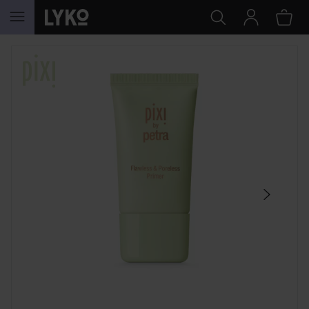
GÅ TIL INNHOLD
HOPP OVER SEKSJON