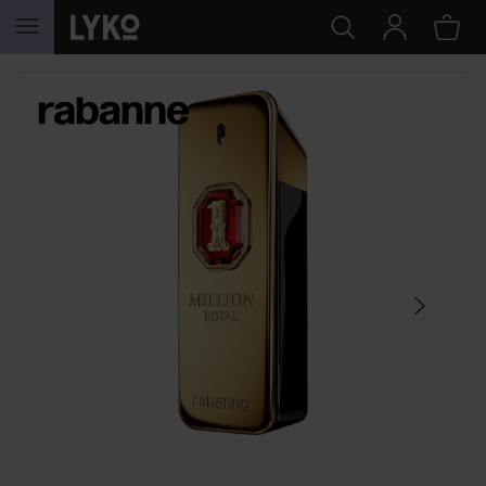
GÅ TIL INNHOLD
HOPP OVER SEKSJON