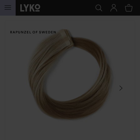
GÅ TIL INNHOLD
HOPP OVER SEKSJON