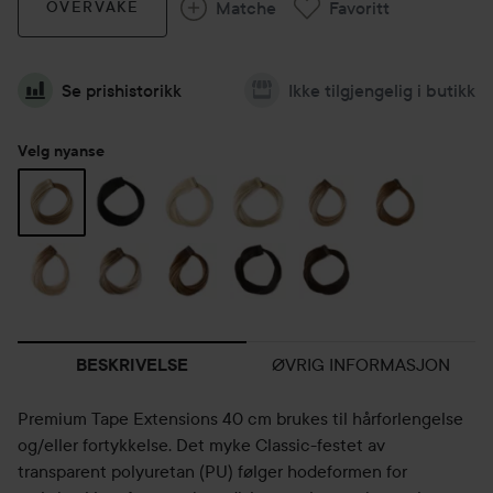
Matche
Favoritt
OVERVÅKE
Se prishistorikk
Ikke tilgjengelig i butikk
Velg nyanse
ØVRIG INFORMASJON
BESKRIVELSE
Premium Tape Extensions 40 cm brukes til hårforlengelse
og/eller fortykkelse. Det myke Classic-festet av
transparent polyuretan (PU) følger hodeformen for