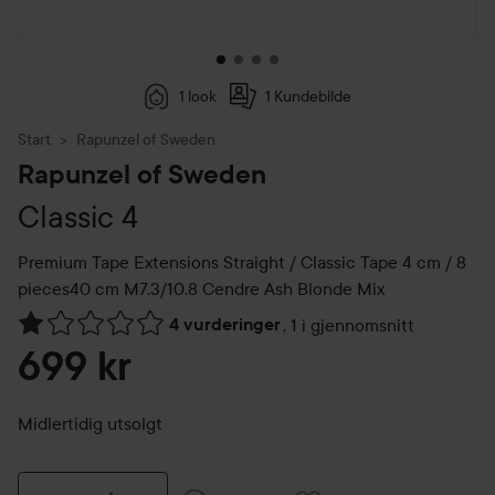
1 look
1 Kundebilde
Start
Rapunzel of Sweden
Rapunzel of Sweden
Classic 4
Premium Tape Extensions Straight / Classic Tape 4 cm / 8
pieces40 cm
M7.3/10.8 Cendre Ash Blonde Mix
4 vurderinger
,
1 i gjennomsnitt
Gå til Vurderinger & anmeldelser
699 kr
Midlertidig utsolgt