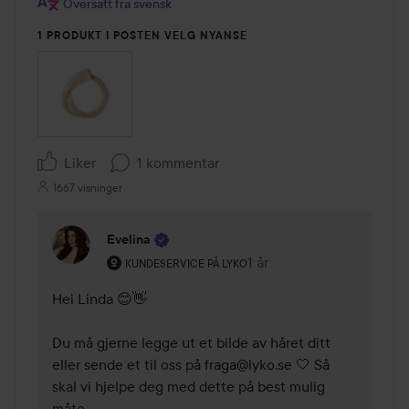
Oversatt fra svensk
1 PRODUKT I POSTEN VELG NYANSE
Liker
1 kommentar
1667 visninger
Evelina
Brukerens rolle: Kundeservice på Lyko.
1 år
Kommentaren lades 1 år
KUNDESERVICE PÅ LYKO
Hei Linda 😊👋

Du må gjerne legge ut et bilde av håret ditt 
eller sende et til oss på fraga@lyko.se 🤍 Så 
skal vi hjelpe deg med dette på best mulig 
måte. 
