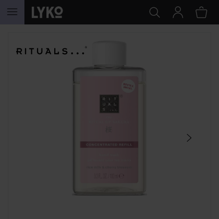
GÅ TIL INNHOLD
HOPP OVER SEKSJON