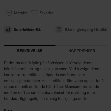
Matche
Favoritt
Se prishistorikk
Ikke tilgjengelig i butikk
INGREDIENSER
BESKRIVELSE
Er det på tide å fylle på håndsåpen din? Velg denne
håndsåperefillen, og tilsett kun vann. Ved å velge denne
konsentrerte refillen, hjelper du oss å redusere
emballasjematerialer. Hell i refillen, tilfør vann og rist for å
skape en unik duftende håndsåpe. Skånsomt rensende
med en duft av søt kirsebærblomst for myke og rene
hender. Tilgjengelig i et utvalg forskjellige dufter.
Bruk: