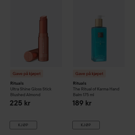
Gave på kjøpet
Gave på kjøpet
Rituals
Rituals
Ultra Shine Gloss Stick
The Ritual of Karma
Hand
Blushed Almond
Balm
175 ml
225 kr
189 kr
KJØP
KJØP