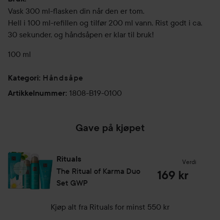
Vask 300 ml-flasken din når den er tom.
Hell i 100 ml-refillen og tilfør 200 ml vann. Rist godt i ca.
30 sekunder, og håndsåpen er klar til bruk!
100 ml
Håndsåpe
Kategori
:
1808-B19-0100
Artikkelnummer
:
Gave på kjøpet
Rituals
Verdi
The Ritual of Karma
Duo
169 kr
Set GWP
Kjøp alt fra Rituals for minst 550 kr