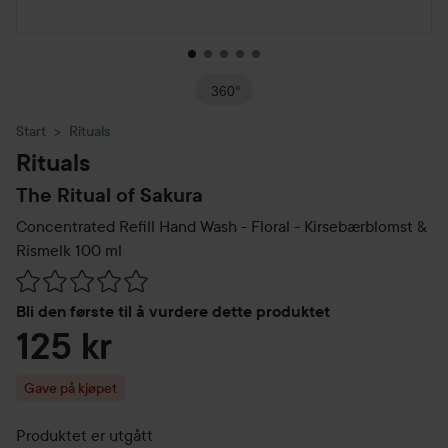
360°
Start
Rituals
Rituals
The Ritual of Sakura
Concentrated Refill Hand Wash - Floral - Kirsebærblomst &
Rismelk
100 ml
Gå til Vurderinger & anmeldelser
Bli den første til å vurdere dette produktet
125 kr
Gave på kjøpet
Produktet er utgått