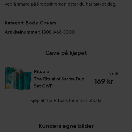
ved å smøre på kroppskremen etter du har tørket deg.
Body Cream
Kategori
:
1808-A66-0000
Artikkelnummer
:
Gave på kjøpet
Rituals
Verdi
The Ritual of Karma
Duo
169 kr
Set GWP
Kjøp alt fra Rituals for minst 550 kr
Kunders egne bilder