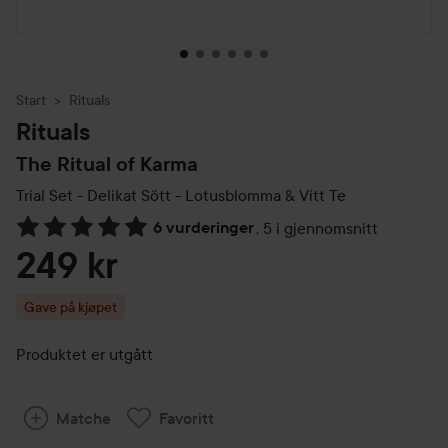
Start
Rituals
Rituals
The Ritual of Karma
Trial Set - Delikat Sött - Lotusblomma & Vitt Te
6 vurderinger
,
5 i gjennomsnitt
Gå til Vurderinger & anmeldelser
249 kr
Gave på kjøpet
Produktet er utgått
Matche
Favoritt