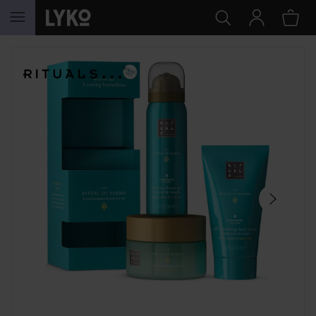
GÅ TIL INNHOLD
HOPP OVER SEKSJON