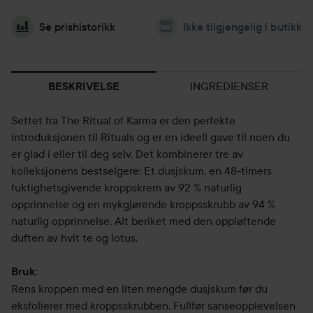
Se prishistorikk
Ikke tilgjengelig i butikk
INGREDIENSER
BESKRIVELSE
Settet fra The Ritual of Karma er den perfekte
introduksjonen til Rituals og er en ideell gave til noen du
er glad i eller til deg selv. Det kombinerer tre av
kolleksjonens bestselgere: Et dusjskum, en 48-timers
fuktighetsgivende kroppskrem av 92 % naturlig
opprinnelse og en mykgjørende kroppsskrubb av 94 %
naturlig opprinnelse. Alt beriket med den oppløftende
duften av hvit te og lotus.
Bruk:
Rens kroppen med en liten mengde dusjskum før du
eksfolierer med kroppsskrubben. Fullfør sanseopplevelsen