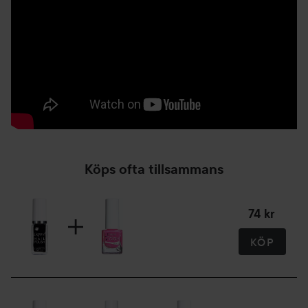
5 ml
Köps ofta tillsammans
74 kr
KÖP