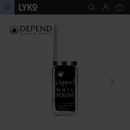
HOPPA TILL INNEHÅLLET
HOPPA ÖVER SEKTIONEN