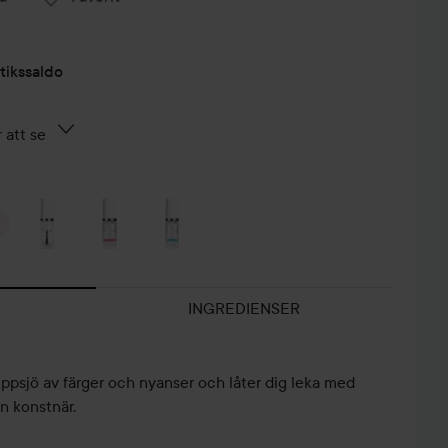
tikssaldo
 att se
INGREDIENSER
ppsjö av färger och nyanser och låter dig leka med
en konstnär.