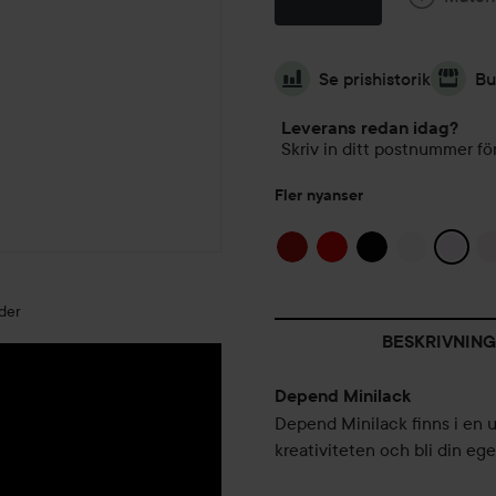
Se prishistorik
Bu
Leverans redan idag?
Skriv in ditt postnummer för
Fler nyanser
der
BESKRIVNING
Depend Minilack
Depend Minilack finns i en u
kreativiteten och bli din eg