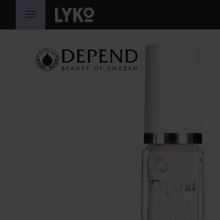
HOPPA TILL INNEHÅLLET
HOPPA ÖVER SEKTIONEN