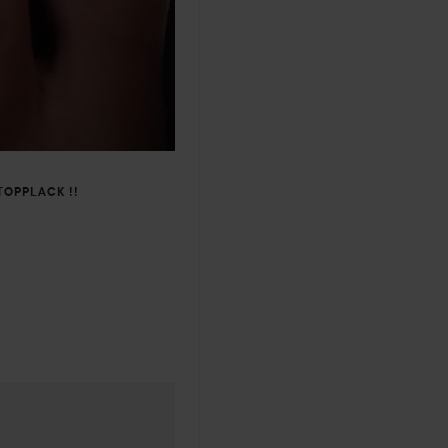
TOPPLACK !!