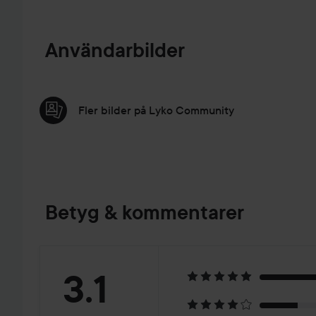
Användarbilder
Fler bilder på Lyko Community
Betyg & kommentarer
Betyg:
3.1