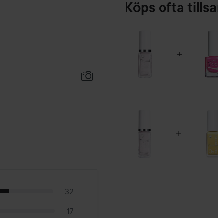
Köps ofta till
32
17