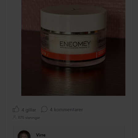
4 kommentarer
4 gillar
1175 visningar
Virre