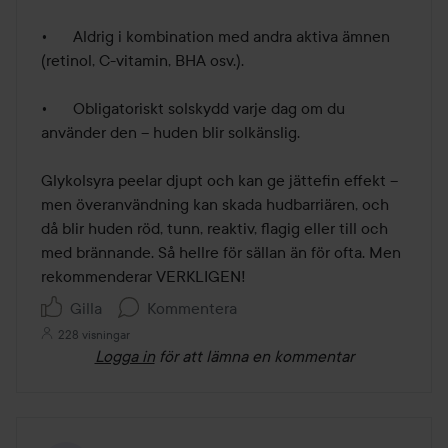
•	Aldrig i kombination med andra aktiva ämnen 
(retinol, C-vitamin, BHA osv.).

•	Obligatoriskt solskydd varje dag om du 
använder den – huden blir solkänslig.

Glykolsyra peelar djupt och kan ge jättefin effekt – 
men överanvändning kan skada hudbarriären, och 
då blir huden röd, tunn, reaktiv, flagig eller till och 
med brännande. Så hellre för sällan än för ofta. Men 
rekommenderar VERKLIGEN! 
Gilla
Kommentera
228 visningar
Logga in
för att lämna en kommentar