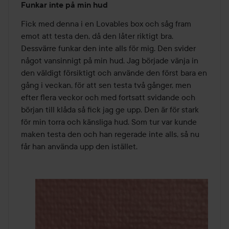
Funkar inte på min hud
1
av
Fick med denna i en Lovables box och såg fram 
5
emot att testa den, då den låter riktigt bra. 
Dessvärre funkar den inte alls för mig. Den svider 
något vansinnigt på min hud. Jag började vänja in 
den väldigt försiktigt och använde den först bara en 
gång i veckan, för att sen testa två gånger, men 
efter flera veckor och med fortsatt svidande och 
början till klåda så fick jag ge upp. Den är för stark 
för min torra och känsliga hud. Som tur var kunde 
maken testa den och han regerade inte alls, så nu 
får han använda upp den istället. 