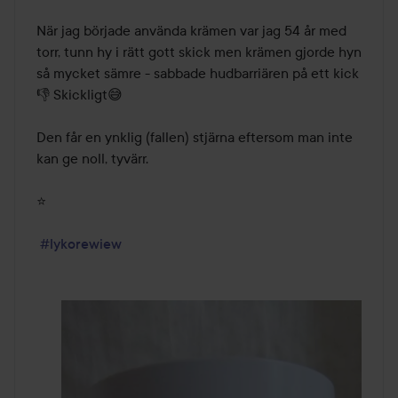
När jag började använda krämen var jag 54 år med 
torr, tunn hy i rätt gott skick men krämen gjorde hyn 
så mycket sämre - sabbade hudbarriären på ett kick
👎 Skickligt😅

Den får en ynklig (fallen) stjärna eftersom man inte 
kan ge noll, tyvärr.

⭐

#lykorewiew