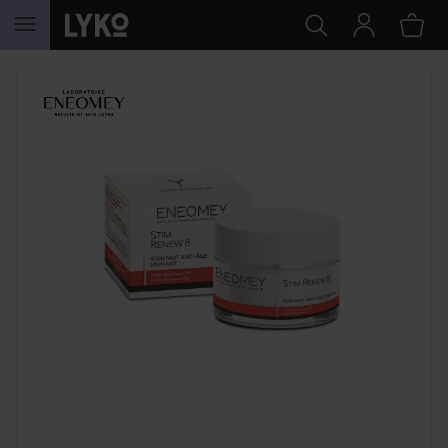
HOPPA TILL INNEHÅLLET