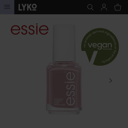
HOPPA TILL INNEHÅLLET
HOPPA ÖVER SEKTIONEN