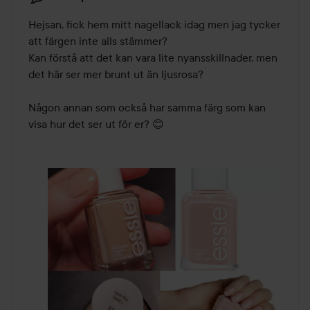
Hejsan, fick hem mitt nagellack idag men jag tycker 
att färgen inte alls stämmer? 

Kan förstå att det kan vara lite nyansskillnader, men 
det här ser mer brunt ut än ljusrosa? 

Någon annan som också har samma färg som kan 
visa hur det ser ut för er? 😊