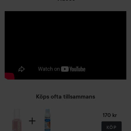
14 ml
Köps ofta tillsammans
170 kr
KÖP