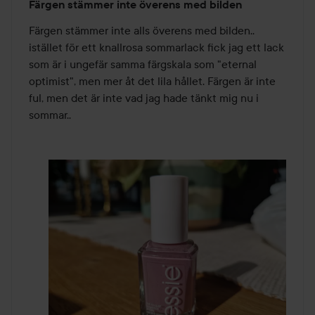
Färgen stämmer inte överens med bilden
1
av
Färgen stämmer inte alls överens med bilden.. 
5
istället för ett knallrosa sommarlack fick jag ett lack 
som är i ungefär samma färgskala som "eternal 
optimist", men mer åt det lila hållet. Färgen är inte 
ful, men det är inte vad jag hade tänkt mig nu i 
sommar.. 