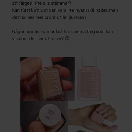
att färgen inte alls stämmer? 

Kan förstå att det kan vara lite nyansskillnader, men 
det här ser mer brunt ut än ljusrosa? 

Någon annan som också har samma färg som kan 
visa hur det ser ut för er? 😊