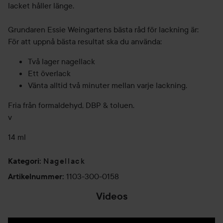
lacket håller länge.
Grundaren Essie Weingartens bästa råd för lackning är:
För att uppnå bästa resultat ska du använda:
Två lager nagellack
Ett överlack
Vänta alltid två minuter mellan varje lackning.
Fria från formaldehyd, DBP & toluen.
v
14 ml
Nagellack
Kategori
:
1103-300-0158
Artikelnummer
:
Videos