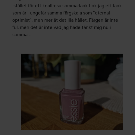
5
istället för ett knallrosa sommarlack fick jag ett lack 
som är i ungefär samma färgskala som "eternal 
optimist", men mer åt det lila hållet. Färgen är inte 
ful, men det är inte vad jag hade tänkt mig nu i 
sommar.. 