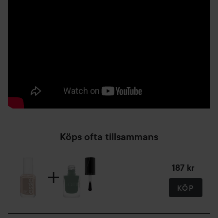
Köps ofta tillsammans
187 kr
KÖP