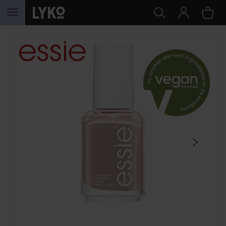
HOPPA TILL INNEHÅLLET
HOPPA ÖVER SEKTIONEN