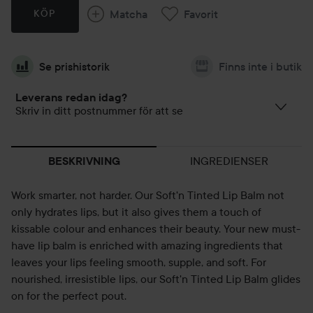
Matcha
Favorit
KÖP
Se prishistorik
Finns inte i butik
Leverans redan idag?
Skriv in ditt postnummer för att se
INGREDIENSER
BESKRIVNING
Work smarter, not harder. Our Soft'n Tinted Lip Balm not
only hydrates lips, but it also gives them a touch of
kissable colour and enhances their beauty. Your new must-
have lip balm is enriched with amazing ingredients that
leaves your lips feeling smooth, supple, and soft. For
nourished, irresistible lips, our Soft'n Tinted Lip Balm glides
on for the perfect pout.