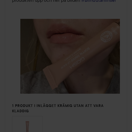
produkten upp och ner på bilden 
#Blindutanlinser
1 PRODUKT I INLÄGGET KRÄMIG UTAN ATT VARA
KLADDIG