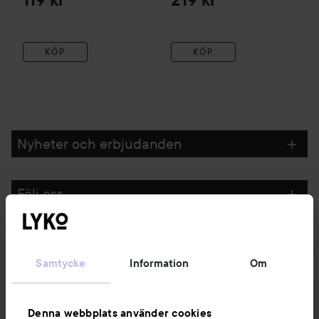
119 kr
219 kr
KÖP
KÖP
Nyheter och erbjudanden
Följ oss
Kundservice
Samtycke
Information
Om
Information
Denna webbplats använder cookies