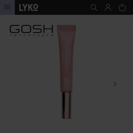
HOPPA TILL INNEHÅLLET
HOPPA ÖVER SEKTIONEN