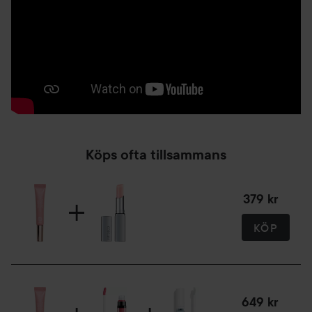
Köps ofta tillsammans
379 kr
KÖP
649 kr