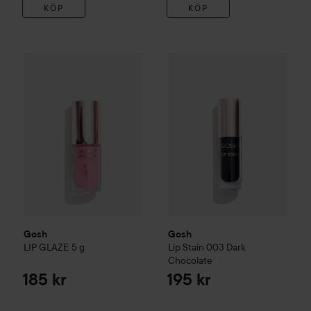
KÖP
KÖP
Gosh
LIP GLAZE
5 g
Gosh
Lip Stain
003 Dark Choc
185 kr
Gosh
Gosh
LIP GLAZE
5 g
Lip Stain
003 Dark
Chocolate
185 kr
195 kr