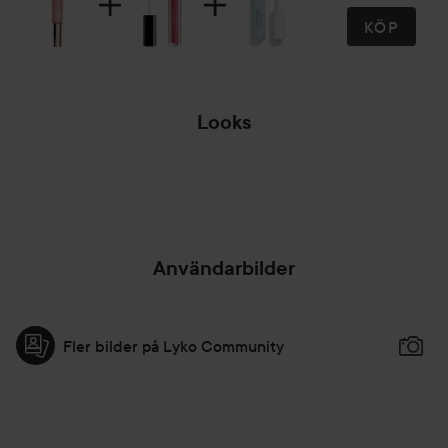
KÖP
Looks
A LITTLE BIT OF
GREEN
Användarbilder
Fler bilder på Lyko Community