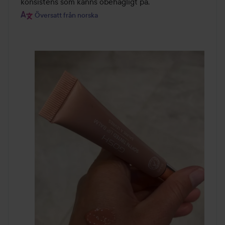
konsistens som känns obehagligt på.
Översatt från norska