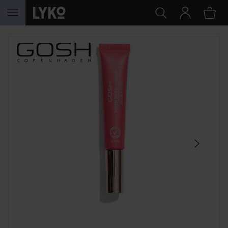
HOPPA TILL INNEHÅLLET
HOPPA ÖVER SEKTIONEN