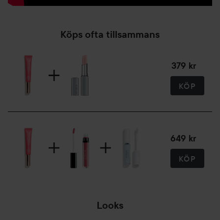
Köps ofta tillsammans
379 kr
KÖP
649 kr
KÖP
Looks
A LITTLE BIT OF