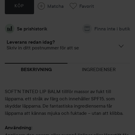
Matcha
Favorit
KÖP
Se prishistorik
Finns inte i butik
Leverans redan idag?
Skriv in ditt postnummer för att se
INGREDIENSER
BESKRIVNING
SOFT'N TINTED LIP BALM tillför massor av fukt till
läpparna, ett stråk av färg och innehåller SPF15, som
skyddar läpparna. De fantastiska ingredienserna får
läpparna att kännas mjuka och fuktade – utan att klibba.
Användning: