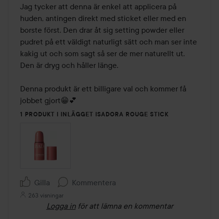
Jag tycker att denna är enkel att applicera på 
huden, antingen direkt med sticket eller med en 
borste först. Den drar åt sig setting powder eller 
pudret på ett väldigt naturligt sätt och man ser inte 
kakig ut och som sagt så ser de mer naturellt ut. 

Den är dryg och håller länge. 

Denna produkt är ett billigare val och kommer få 
jobbet gjort😁💕
1 PRODUKT I INLÄGGET ISADORA ROUGE STICK
Gilla
Kommentera
263 visningar
Logga in
för att lämna en kommentar