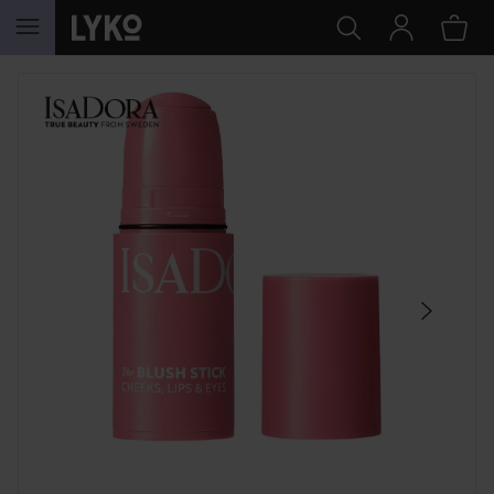
HOPPA TILL INNEHÅLLET
HOPPA ÖVER SEKTIONEN