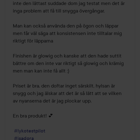
inte den lättast suddade dom jag testat men det är 
inga problem att få till snygga övergångar.

Man kan också använda den på ögon och läppar 
men får väl säga att konsistensen inte tilltalar mig 
riktigt för läpparna

Finishen är glowig och kanske att den hade suttit 
bättre om den inte var riktigt så glowig och krämig 
men man kan inte få allt :)

Priset är bra, den doftar inget särskilt, hylsan är 
snygg och jag älskar att det är så lätt att se vilken 
av nyanserna det är jag plockar upp.

En bra produkt! 💕

#lykotestpilot
#isadora