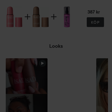
387 kr
KÖP
Looks
HOPPA ÖVER SEKTIONEN