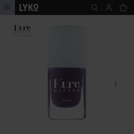
HOPPA TILL INNEHÅLLET
HOPPA ÖVER SEKTIONEN