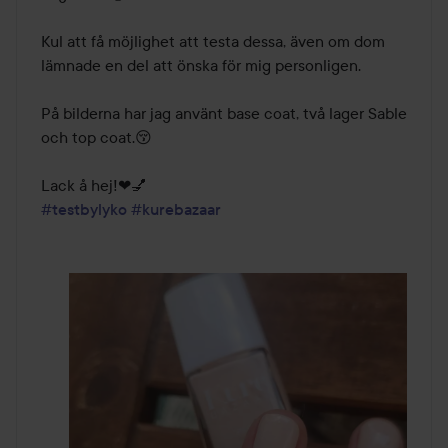
Kul att få möjlighet att testa dessa, även om dom 
lämnade en del att önska för mig personligen.

På bilderna har jag använt base coat, två lager Sable 
och top coat.😚

#testbylyko
#kurebazaar