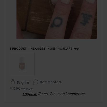
1 PRODUKT I INLÄGGET INGEN HÖJDARE!❤️‍🩹
Kommentera
18 gillar
2496 visningar
Logga in
för att lämna en kommentar