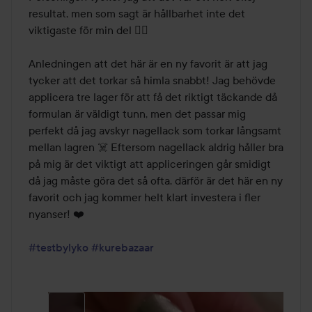
resultat, men som sagt är hållbarhet inte det 
viktigaste för min del 🤷‍♀️

Anledningen att det här är en ny favorit är att jag 
tycker att det torkar så himla snabbt! Jag behövde 
applicera tre lager för att få det riktigt täckande då 
formulan är väldigt tunn, men det passar mig 
perfekt då jag avskyr nagellack som torkar långsamt 
mellan lagren ☠️ Eftersom nagellack aldrig håller bra 
på mig är det viktigt att appliceringen går smidigt 
då jag måste göra det så ofta, därför är det här en ny 
favorit och jag kommer helt klart investera i fler 
nyanser! ❤️

#testbylyko
#kurebazaar