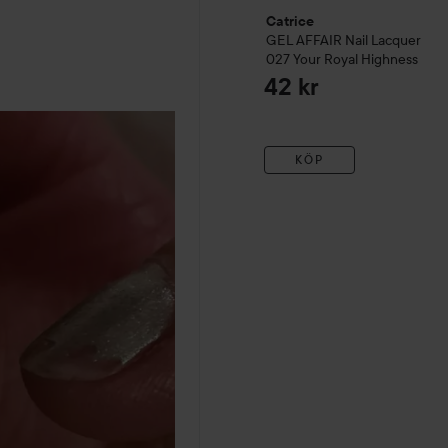
Catrice
GEL AFFAIR Nail Lacquer
027 Your Royal Highness
42 kr
KÖP