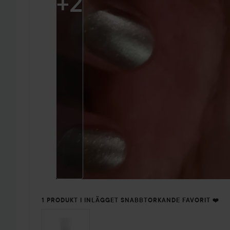
+
2
1 PRODUKT I INLÄGGET SNABBTORKANDE FAVORIT ❤️