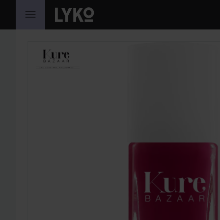
HOPPA TILL INNEHÅLLET
HOPPA ÖVER SEKTIONEN