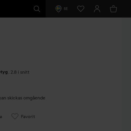
SE
etyg
,
2.8 i snitt
arer
r, kan skickas omgående
a
Favorit