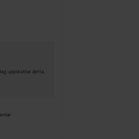
Jag uppskattar detta. 
entar