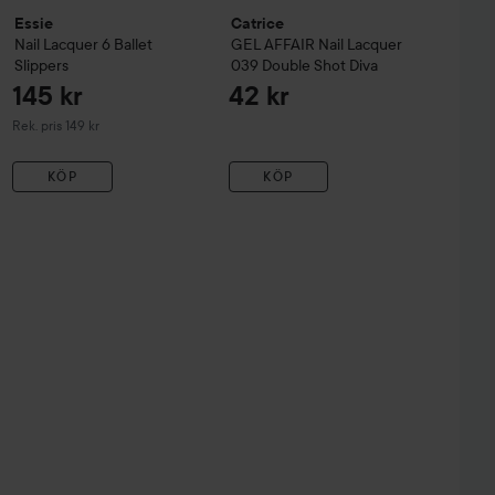
Essie
Catrice
Nail Lacquer
6 Ballet
GEL AFFAIR Nail Lacquer
Slippers
039 Double Shot Diva
145 kr
42 kr
Rekommenderat pris 149 kr
Rek. pris 149 kr
KÖP
KÖP