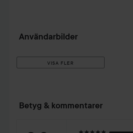
HOPPA ÖVER SEKTIONEN
Användarbilder
VISA FLER
Betyg & kommentarer