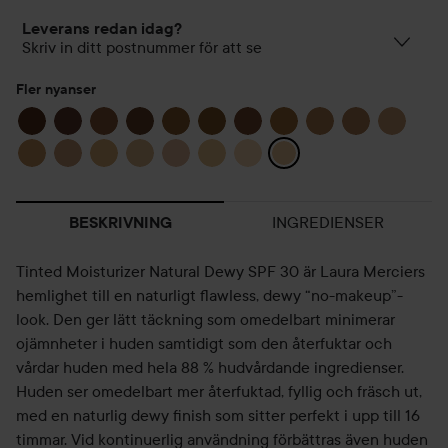
Leverans redan idag?
Skriv in ditt postnummer för att se
Fler nyanser
INGREDIENSER
BESKRIVNING
Tinted Moisturizer Natural Dewy SPF 30 är Laura Merciers
hemlighet till en naturligt flawless, dewy “no-makeup”-
look. Den ger lätt täckning som omedelbart minimerar
ojämnheter i huden samtidigt som den återfuktar och
vårdar huden med hela 88 % hudvårdande ingredienser.
Huden ser omedelbart mer återfuktad, fyllig och fräsch ut,
med en naturlig dewy finish som sitter perfekt i upp till 16
timmar. Vid kontinuerlig användning förbättras även huden