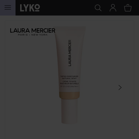
HOPPA TILL INNEHÅLLET
HOPPA ÖVER SEKTIONEN