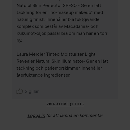
Natural Skin Perfector SPF30 - Ge en lätt 
täckning för en ”no-makeup makeup” med 
naturlig finish. Innehåller bla fuktgivande 
komplex som består av Macadamia- och 
Kukuinöt-oljor, passar bra om man har en torr 
hy. 

Laura Mercier Tinted Moisturizer Light 
Revealer Natural Skin Illuminator- Ger en lätt 
täckning och pärlemorskimmer. Innehåller 
återfuktande ingredienser. 

2 gillar
VISA ÄLDRE (1 TILL)
Logga in
för att lämna en kommentar