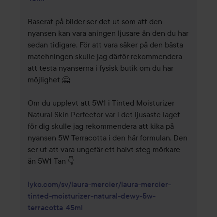
Baserat på bilder ser det ut som att den 
nyansen kan vara aningen ljusare än den du har 
sedan tidigare. För att vara säker på den bästa 
matchningen skulle jag därför rekommendera 
att testa nyanserna i fysisk butik om du har 
möjlighet 🤗

Om du upplevt att 5W1 i Tinted Moisturizer 
Natural Skin Perfector var i det ljusaste laget 
för dig skulle jag rekommendera att kika på 
nyansen 5W Terracotta i den här formulan. Den 
ser ut att vara ungefär ett halvt steg mörkare 
än 5W1 Tan 👇

lyko.com/sv/laura-mercier/laura-mercier-
tinted-moisturizer-natural-dewy-5w-
terracotta-45ml