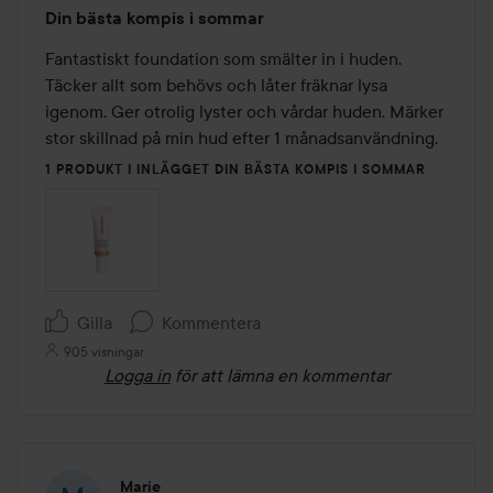
Betyg:
Din bästa kompis i sommar
5
av
Fantastiskt foundation som smälter in i huden. 
5
Täcker allt som behövs och låter fräknar lysa 
igenom. Ger otrolig lyster och vårdar huden. Märker 
stor skillnad på min hud efter 1 månadsanvändning. 
1 PRODUKT I INLÄGGET DIN BÄSTA KOMPIS I SOMMAR
Gilla
Kommentera
905 visningar
Logga in
för att lämna en kommentar
Marie