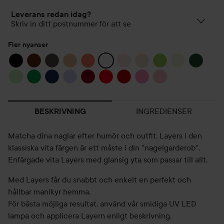
Leverans redan idag?
Skriv in ditt postnummer för att se
Fler nyanser
INGREDIENSER
BESKRIVNING
Matcha dina naglar efter humör och outfit. Layers i den
klassiska vita färgen är ett måste i din "nagelgarderob".
Enfärgade vita Layers med glansig yta som passar till allt.
Med Layers får du snabbt och enkelt en perfekt och
hållbar manikyr hemma.
För bästa möjliga resultat, använd vår smidiga UV LED
lampa och applicera Layern enligt beskrivning.