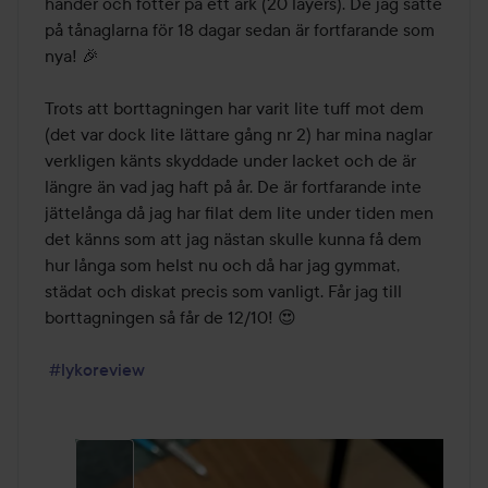
händer och fötter på ett ark (20 layers). De jag satte 
på tånaglarna för 18 dagar sedan är fortfarande som 
nya! 🎉

Trots att borttagningen har varit lite tuff mot dem 
(det var dock lite lättare gång nr 2) har mina naglar 
verkligen känts skyddade under lacket och de är 
längre än vad jag haft på år. De är fortfarande inte 
jättelånga då jag har filat dem lite under tiden men 
det känns som att jag nästan skulle kunna få dem 
hur långa som helst nu och då har jag gymmat, 
städat och diskat precis som vanligt. Får jag till 
borttagningen så får de 12/10! 😍

#lykoreview