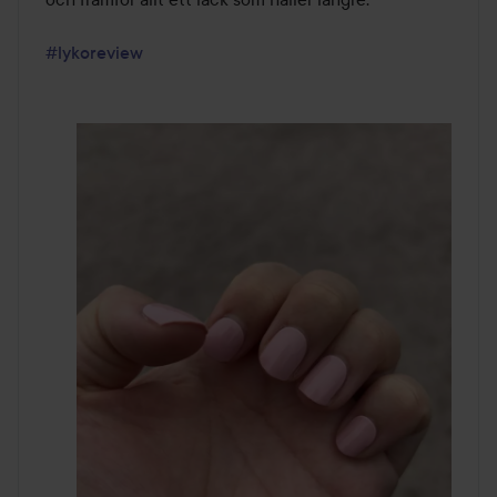
#lykoreview