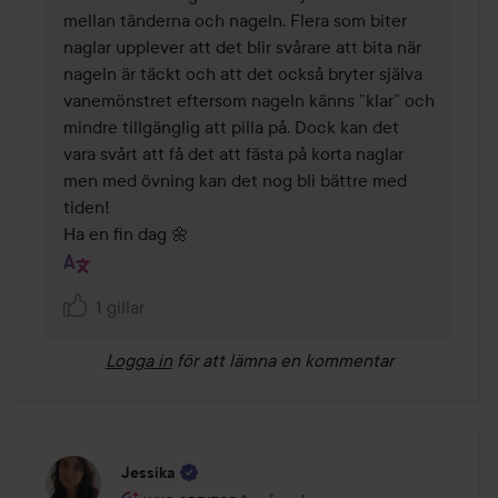
mellan tänderna och nageln. Flera som biter 
naglar upplever att det blir svårare att bita när 
nageln är täckt och att det också bryter själva 
vanemönstret eftersom nageln känns ”klar” och 
mindre tillgänglig att pilla på. Dock kan det 
vara svårt att få det att fästa på korta naglar 
men med övning kan det nog bli bättre med 
tiden!

Ha en fin dag 🌼
1 gillar
Logga in
för att lämna en kommentar
Jessika