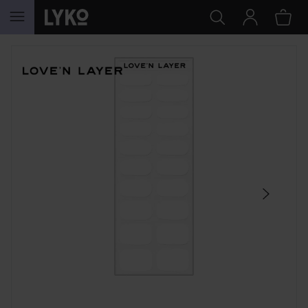
HOPPA TILL INNEHÅLLET
HOPPA ÖVER SEKTIONEN