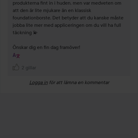
produkterna fint in i huden, men var medveten om 
att den är lite mjukare än en klassisk 
foundationborste. Det betyder att du kanske måste 
jobba lite mer med appliceringen om du vill ha full 
täckning 💫

Önskar dig en fin dag framöver!
2 gillar
Logga in
för att lämna en kommentar