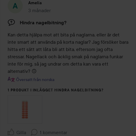
Amelia
3 månader
Inlägget skapades 3 månader
Hindra nagelbitning?
Kan detta hjälpa mot att bita på naglarna, eller är det 
inte smart att använda på korta naglar? Jag försöker bara 
hitta ett sätt att låta bli att bita, eftersom jag ofta 
stressar. Nagellack och äcklig smak på naglarna funkar 
inte för mig, så jag undrar om detta kan vara ett 
alternativ? 🙃
Översatt från norska
1 PRODUKT I INLÄGGET HINDRA NAGELBITNING?
Gilla
1 kommentar