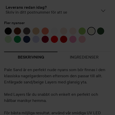
Leverans redan idag?
Skriv in ditt postnummer för att se
Fler nyanser
INGREDIENSER
BESKRIVNING
Pale Sand är en perfekt nude nyans som bör finnas i den
klassiska nagelgarderoben eftersom den passar till allt.
Enfärgade sand/beige Layers med glansig yta.
Med Layers får du snabbt och enkelt en perfekt och
hållbar manikyr hemma.
För bästa möjliga resultat, använd vår smidiga UV LED