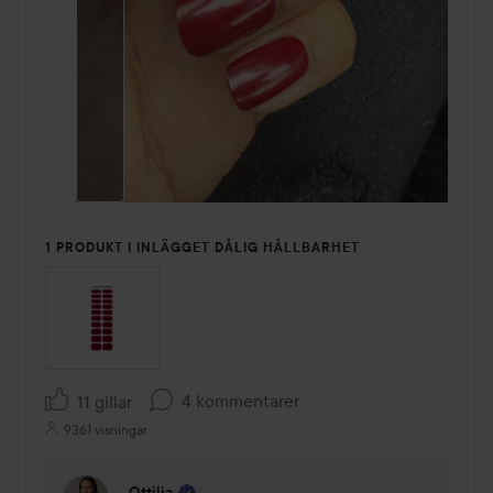
1 PRODUKT I INLÄGGET DÅLIG HÅLLBARHET
4 kommentarer
11 gillar
9361 visningar
Ottilia