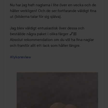
Nu har jag haft naglarna i lite över en vecka och de 
håller verkligen! Och de ser fortfarande väldigt fina 
ut (bilderna talar för sig själva).

Jag blev väldigt entusiastisk över dessa och 
beställde några paket i olika färger 💅🏼

Absolut rekommendation om du vill ha fina naglar 
och framför allt ett lack som håller längre.

#lykoreview