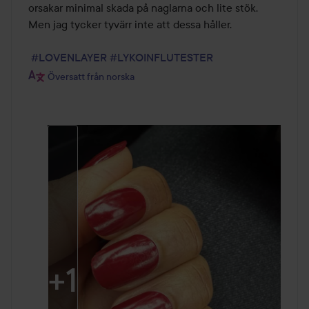
orsakar minimal skada på naglarna och lite stök. 
Men jag tycker tyvärr inte att dessa håller.

#LOVENLAYER
#LYKOINFLUTESTER
Översatt från norska
+
1