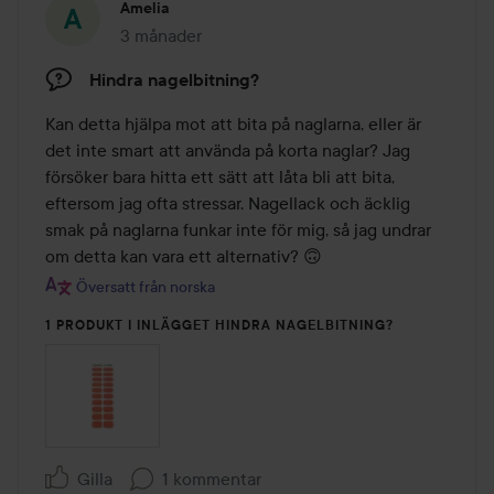
Amelia
3 månader
Inlägget skapades 3 månader
Hindra nagelbitning?
Kan detta hjälpa mot att bita på naglarna, eller är 
det inte smart att använda på korta naglar? Jag 
försöker bara hitta ett sätt att låta bli att bita, 
eftersom jag ofta stressar. Nagellack och äcklig 
smak på naglarna funkar inte för mig, så jag undrar 
om detta kan vara ett alternativ? 🙃
Översatt från norska
1 PRODUKT I INLÄGGET HINDRA NAGELBITNING?
Gilla
1 kommentar