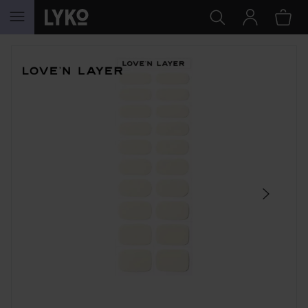
HOPPA TILL INNEHÅLLET
HOPPA ÖVER SEKTIONEN