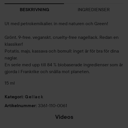
INGREDIENSER
BESKRIVNING
Ut med petrokemikalier, in med naturen och Green!
Grönt, 9-free, veganskt, cruelty-free nagellack. Redan en
klassiker!
Potatis, majs, kassava och bomull: inget är för bra för dina
naglar.
En serie med upp till 84 % biobaserade ingredienser som är
gjorda i Frankrike och snälla mot planeten.
15 ml
Gellack
Kategori
:
3361-110-0061
Artikelnummer
:
Videos