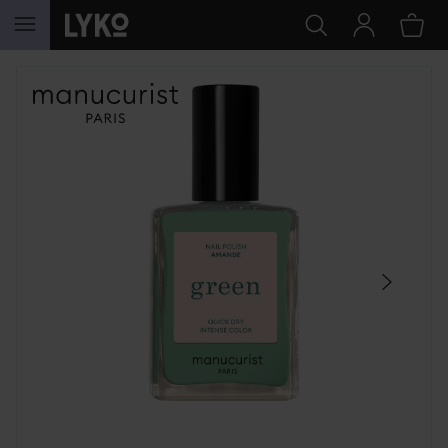
HOPPA TILL INNEHÅLLET
HOPPA ÖVER SEKTIONEN