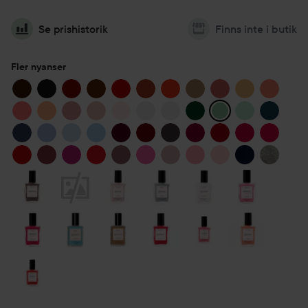
Se prishistorik
Finns inte i butik
Fler nyanser