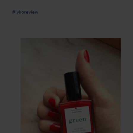
#lykoreview