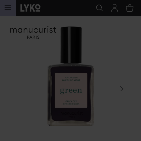
HOPPA TILL INNEHÅLLET
HOPPA ÖVER SEKTIONEN