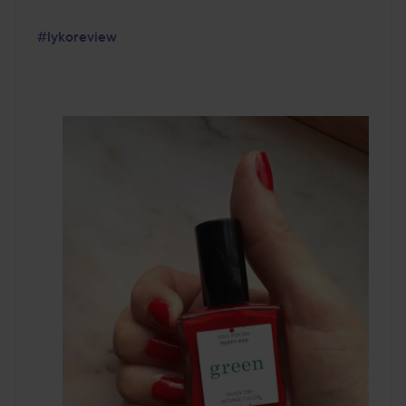
#lykoreview