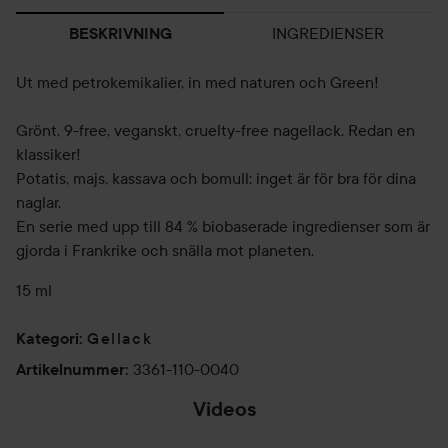
INGREDIENSER
BESKRIVNING
Ut med petrokemikalier, in med naturen och Green!
Grönt, 9-free, veganskt, cruelty-free nagellack. Redan en
klassiker!
Potatis, majs, kassava och bomull: inget är för bra för dina
naglar.
En serie med upp till 84 % biobaserade ingredienser som är
gjorda i Frankrike och snälla mot planeten.
15 ml
Gellack
Kategori
:
3361-110-0040
Artikelnummer
:
Videos