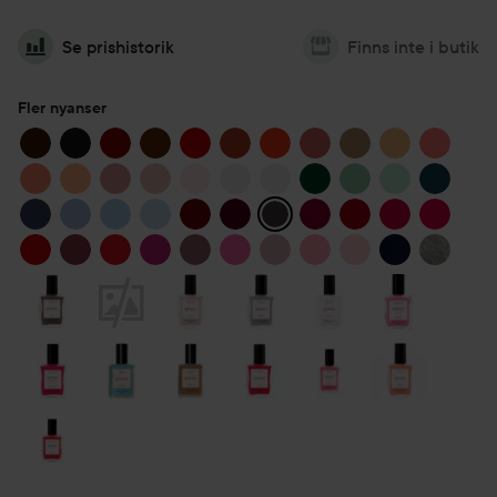
Se prishistorik
Finns inte i butik
Fler nyanser