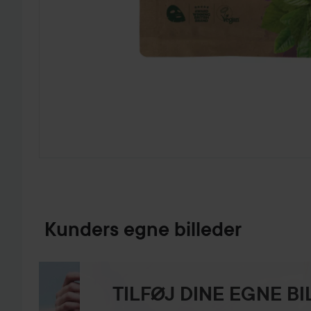
GÅ TIL PRODUKTINFORMATION
Kunders egne billeder
TILFØJ DINE EGNE B