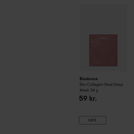
Biodance
Bio-Collagen Re
Biodance
Bio-Collagen Real Deep
Mask
34 g
59 kr.
KØB