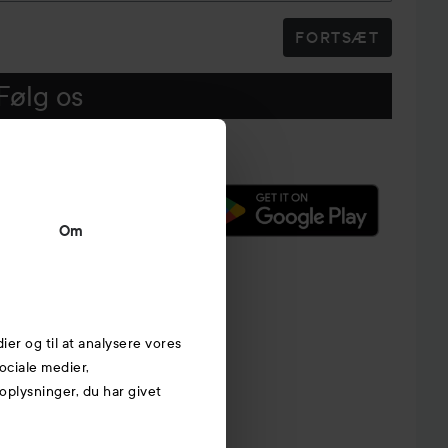
FORTSÆT
Følg os
Om
dier og til at analysere vores
ociale medier,
plysninger, du har givet