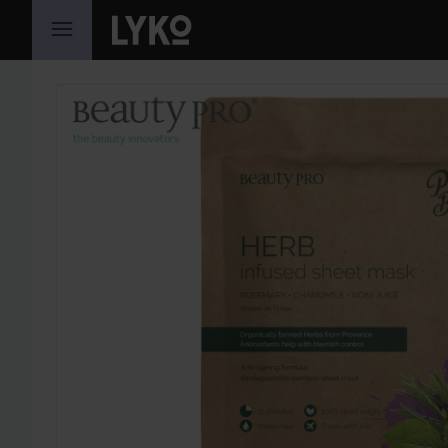
GÅ TIL INDHOLD