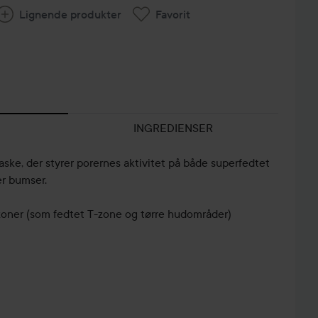
Lignende produkter
Favorit
INGREDIENSER
ske, der styrer porernes aktivitet på både superfedtet
r bumser.
dzoner (som fedtet T-zone og tørre hudområder)