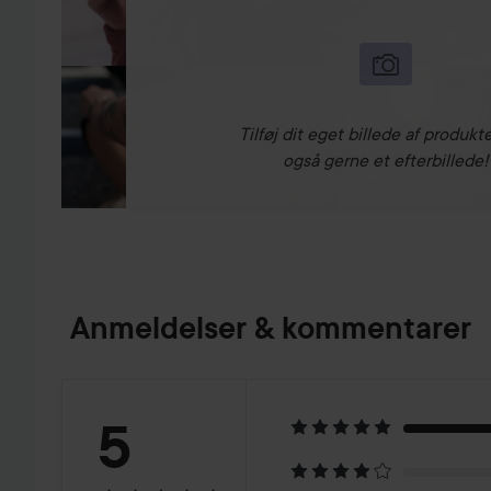
Tilføj dit eget billede af produkte
også gerne et efterbillede!
Anmeldelser & kommentarer
Bedømmelse:
5