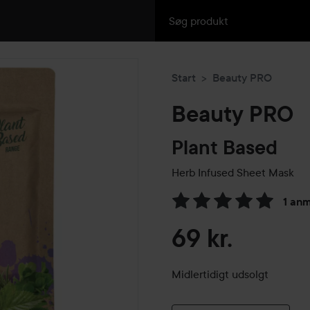
Start
Beauty PRO
Beauty PRO
Plant Based
Herb Infused Sheet Mask
1 anm
Gå til Anmeldelser & komme
69 kr.
Midlertidigt udsolgt