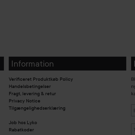
Information
Verificeret Produktkøb Policy
B
Handelsbetingelser
n
Fragt, levering & retur
k
Privacy Notice
Tilgængelighedserklæring
Job hos Lyko
Rabatkoder