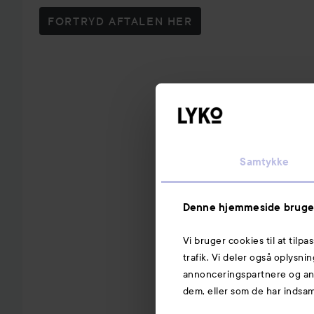
FORTRYD AFTALEN HER
Samtykke
Denne hjemmeside bruge
Vi bruger cookies til at tilpa
trafik. Vi deler også oplysn
annonceringspartnere og ana
dem, eller som de har indsaml