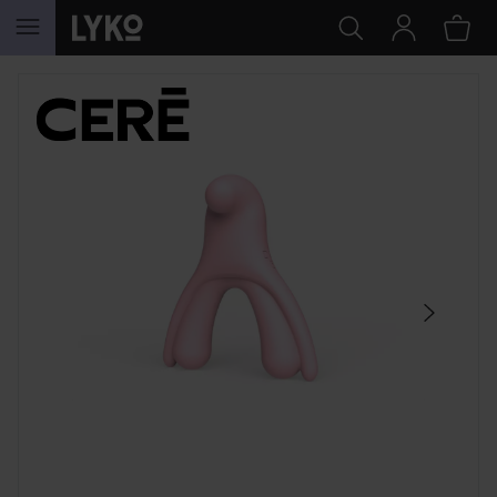
GÅ TIL INDHOLD
SPRING OVER SEKTIONEN