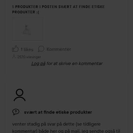
1 PRODUKTER I POSTEN SVÆRT AT FINDE ETISKE
PRODUKTER :(
Kommenter
1 likes
2570 visninger
Log på
for at skrive en kommentar
svært at finde etiske produkter
venter stadig på svar på dette (se tidligere 
kommentar) både her og på mail, jeg sendte også til 