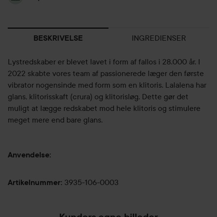
INGREDIENSER
BESKRIVELSE
Lystredskaber er blevet lavet i form af fallos i 28.000 år. I
2022 skabte vores team af passionerede læger den første
vibrator nogensinde med form som en klitoris. Lalalena har
glans, klitorisskaft (crura) og klitorisløg. Dette gør det
muligt at lægge redskabet mod hele klitoris og stimulere
meget mere end bare glans.
Anvendelse:
3935-106-0003
Artikelnummer
: