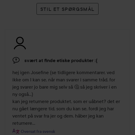
STIL ET SPØRGSMÅL
svært at finde etiske produkter :(
hej igen Josefine (se tidligere kommentarer, ved 
ikke om I kan se, når man svarer i samme tråd, for 
jeg svarer jo bare mig selv så 🤔 så jeg skriver i en 
ny også...) 

kan jeg returnere produktet, som er uåbnet? det er 
nu gået længere tid, som du kan se, fordi jeg har 
ventet på svar fra jer og dem. håber jeg kan 
returnere...
Oversat fra svensk