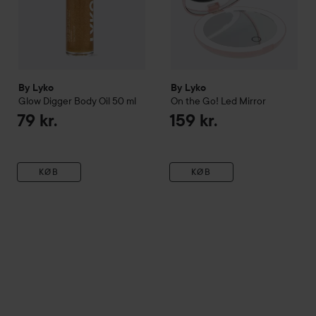
By Lyko
By Lyko
Glow Digger Body Oil
50 ml
On the Go! Led Mirror
79 kr.
159 kr.
KØB
KØB